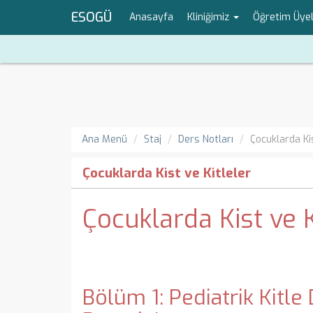
ESOGÜ
Anasayfa
Kliniğimiz
Öğretim Üye
Ana Menü
Staj
Ders Notları
Çocuklarda Kis
Çocuklarda Kist ve Kitleler
Çocuklarda Kist ve K
Bölüm 1: Pediatrik Kitl