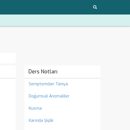
Ders Notları
Semptomdan Tanıya
Doğumsal Anomaliler
Kusma
Karında Şişlik