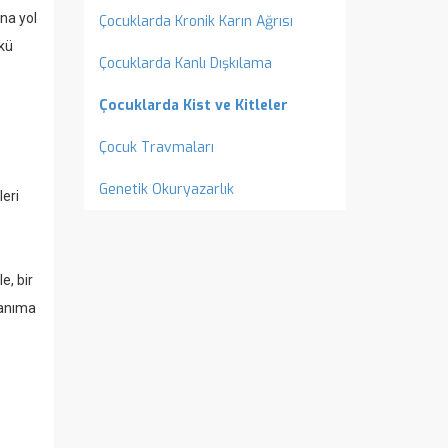
na yol
Çocuklarda Kronik Karın Ağrısı
ükü
Çocuklarda Kanlı Dışkılama
Çocuklarda Kist ve Kitleler
Çocuk Travmaları
Genetik Okuryazarlık
leri
e, bir
tanıma