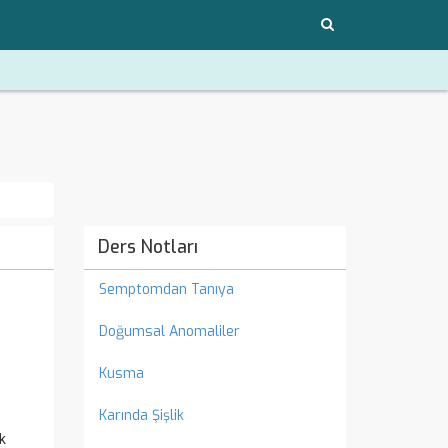
Ders Notları
Semptomdan Tanıya
Doğumsal Anomaliler
Kusma
Karında Şişlik
k