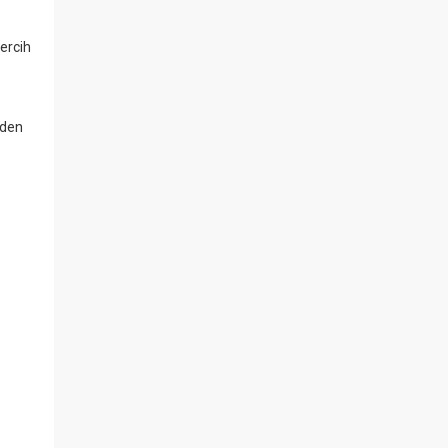
ercih
eden