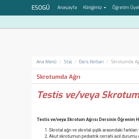
ESOGÜ
Anasayfa
Kliniğimiz
Öğretim Üye
Ana Menü
Staj
Ders Notları
Skrotumda Ağ
Skrotumda Ağrı
Testis ve/veya Skrotum
Testis ve/veya Skrotum Ağrısı Dersinin Öğrenim H
Skrotal ağrı ve skrotal şişlik arasındaki farkla
Akut skrotumun pediatrik cerrahi acil durumu 